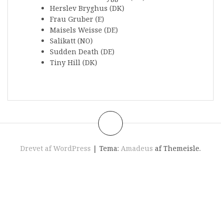
Herslev Bryghus (DK)
Frau Gruber (E)
Maisels Weisse (DE)
Salikatt (NO)
Sudden Death (DE)
Tiny Hill (DK)
Drevet af WordPress
|
Tema:
Amadeus
af Themeisle.