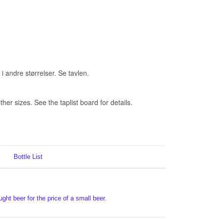
 i andre størrelser. Se tavlen.
her sizes. See the taplist board for details.