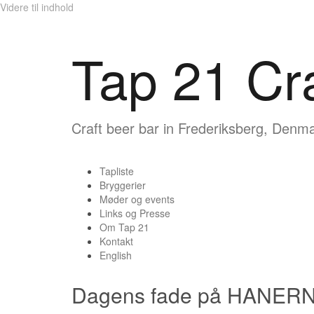
Videre til indhold
Tap 21 Cr
Craft beer bar in Frederiksberg, Denm
Tapliste
Bryggerier
Møder og events
Links og Presse
Om Tap 21
Kontakt
English
Dagens fade på HANERN